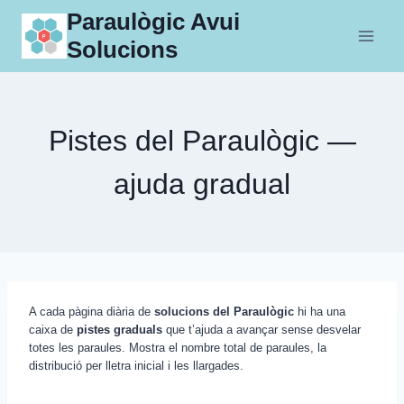
Skip
Paraulògic Avui
to
Solucions
content
Pistes del Paraulògic —
ajuda gradual
A cada pàgina diària de
solucions del Paraulògic
hi ha una
caixa de
pistes graduals
que t’ajuda a avançar sense desvelar
totes les paraules. Mostra el nombre total de paraules, la
distribució per lletra inicial i les llargades.