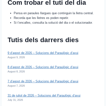
Com trobar el tuti del dia
Pensa en paraules llargues que continguin la lletra central.
Recorda que les lletres es poden repetir.
Si t’encalles, consulta la solució del dia o el solucionador.
Tutis dels darrers dies
9 d’agost de 2026 – Solucions del Paraulògic d’avui
August 9, 2026
8 d’agost de 2026 – Solucions del Paraulògic d’avui
August 8, 2026
7 d’agost de 2026 – Solucions del Paraulògic d’avui
August 7, 2026
31 de juliol de 2026 – Solucions del Paraulògic d’avui
July 31, 2026