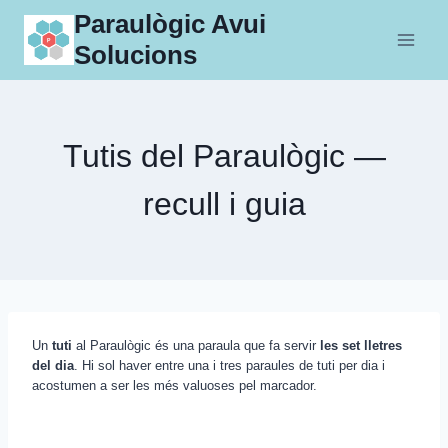
Skip
Paraulògic Avui
to
Solucions
content
Tutis del Paraulògic —
recull i guia
Un
tuti
al Paraulògic és una paraula que fa servir
les set lletres
del dia
. Hi sol haver entre una i tres paraules de tuti per dia i
acostumen a ser les més valuoses pel marcador.