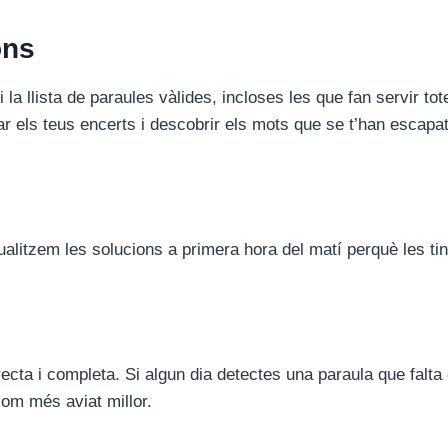
ons
 la llista de paraules vàlides, incloses les que fan servir tot
 els teus encerts i descobrir els mots que se t’han escapat
ualitzem les solucions a primera hora del matí perquè les tin
cta i completa. Si algun dia detectes una paraula que falta 
com més aviat millor.