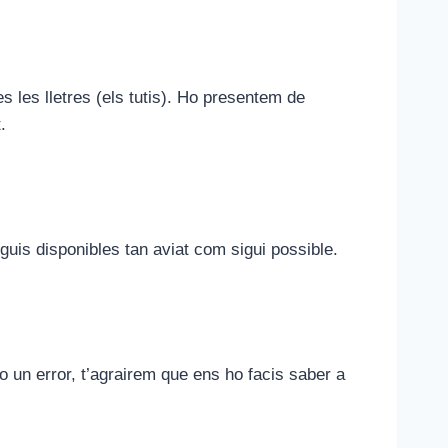
es les lletres (els tutis). Ho presentem de
.
guis disponibles tan aviat com sigui possible.
o un error, t’agrairem que ens ho facis saber a