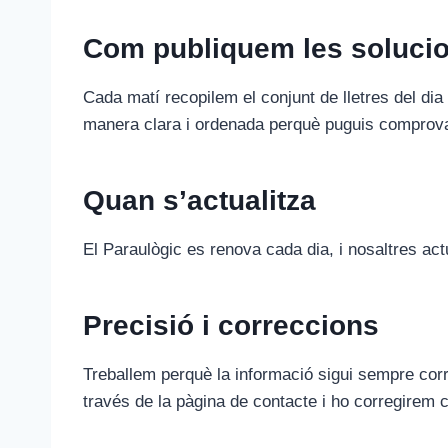
Com publiquem les soluci
Cada matí recopilem el conjunt de lletres del dia i
manera clara i ordenada perquè puguis comprovar
Quan s’actualitza
El Paraulògic es renova cada dia, i nosaltres act
Precisió i correccions
Treballem perquè la informació sigui sempre corre
través de la pàgina de contacte i ho corregirem 