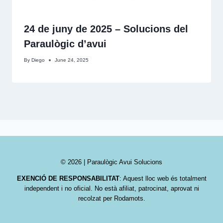
24 de juny de 2025 – Solucions del
Paraulògic d’avui
By
Diego
June 24, 2025
© 2026 | Paraulògic Avui Solucions
EXENCIÓ DE RESPONSABILITAT
: Aquest lloc web és totalment
independent i no oficial. No està afiliat, patrocinat, aprovat ni
recolzat per Rodamots.