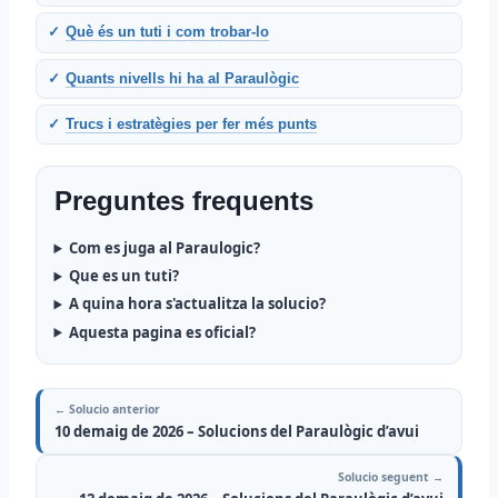
Què és un tuti i com trobar-lo
Quants nivells hi ha al Paraulògic
Trucs i estratègies per fer més punts
Preguntes frequents
Com es juga al Paraulogic?
Que es un tuti?
A quina hora s'actualitza la solucio?
Aquesta pagina es oficial?
← Solucio anterior
10 demaig de 2026 – Solucions del Paraulògic d’avui
Solucio seguent →