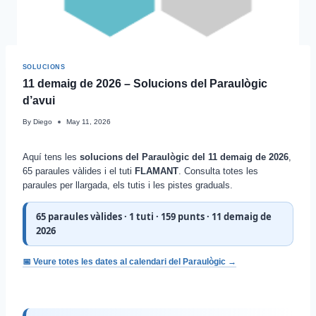
SOLUCIONS
11 demaig de 2026 – Solucions del Paraulògic
d’avui
By
Diego
May 11, 2026
Aquí tens les
solucions del Paraulògic del 11 demaig de 2026
,
65 paraules vàlides i el tuti
FLAMANT
. Consulta totes les
paraules per llargada, els tutis i les pistes graduals.
65 paraules vàlides · 1 tuti · 159 punts · 11 demaig de
2026
📅 Veure totes les dates al calendari del Paraulògic →