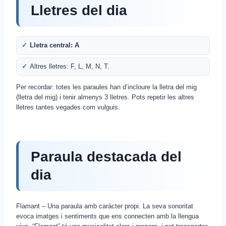
Lletres del dia
Lletra central: A
Altres lletres: F, L, M, N, T.
Per recordar: totes les paraules han d’incloure la lletra del mig
(lletra del mig) i tenir almenys 3 lletres. Pots repetir les altres
lletres tantes vegades com vulguis.
Paraula destacada del
dia
Flamant – Una paraula amb caràcter propi. La seva sonoritat
evoca imatges i sentiments que ens connecten amb la llengua