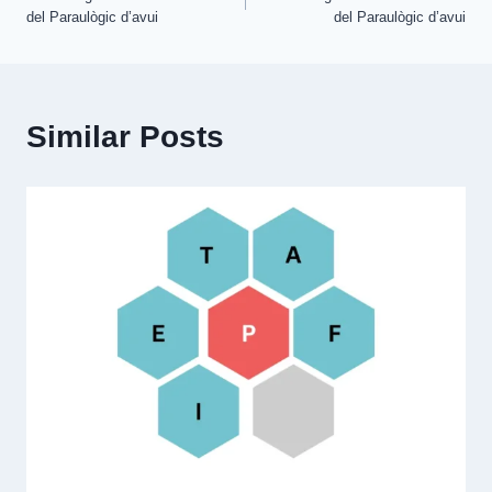
navigation
del Paraulògic d’avui
del Paraulògic d’avui
Similar Posts