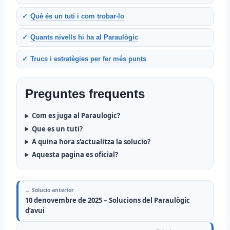
Què és un tuti i com trobar-lo
Quants nivells hi ha al Paraulògic
Trucs i estratègies per fer més punts
Preguntes frequents
Com es juga al Paraulogic?
Que es un tuti?
A quina hora s'actualitza la solucio?
Aquesta pagina es oficial?
← Solucio anterior
10 denovembre de 2025 – Solucions del Paraulògic
d’avui