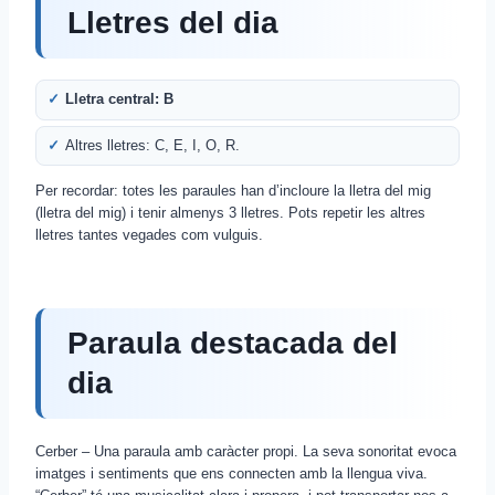
Lletres del dia
Lletra central: B
Altres lletres: C, E, I, O, R.
Per recordar: totes les paraules han d’incloure la lletra del mig
(lletra del mig) i tenir almenys 3 lletres. Pots repetir les altres
lletres tantes vegades com vulguis.
Paraula destacada del
dia
Cerber – Una paraula amb caràcter propi. La seva sonoritat evoca
imatges i sentiments que ens connecten amb la llengua viva.