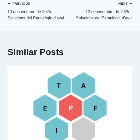
Post
PREVIOUS
NEXT
10 denovembre de 2025 –
12 denovembre de 2025 –
navigation
Solucions del Paraulògic d’avui
Solucions del Paraulògic d’avui
Similar Posts