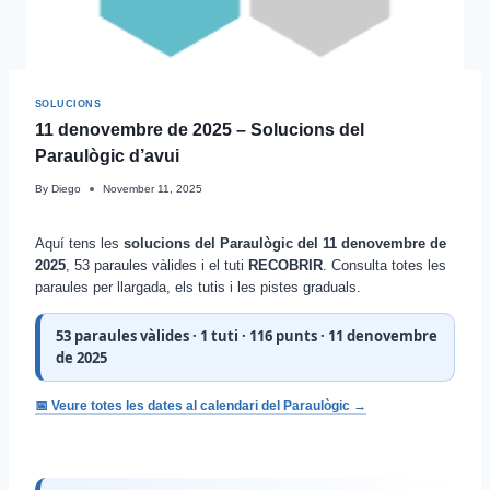
SOLUCIONS
11 denovembre de 2025 – Solucions del
Paraulògic d’avui
By
Diego
November 11, 2025
Aquí tens les
solucions del Paraulògic del 11 denovembre de
2025
, 53 paraules vàlides i el tuti
RECOBRIR
. Consulta totes les
paraules per llargada, els tutis i les pistes graduals.
53 paraules vàlides · 1 tuti · 116 punts · 11 denovembre
de 2025
📅 Veure totes les dates al calendari del Paraulògic →