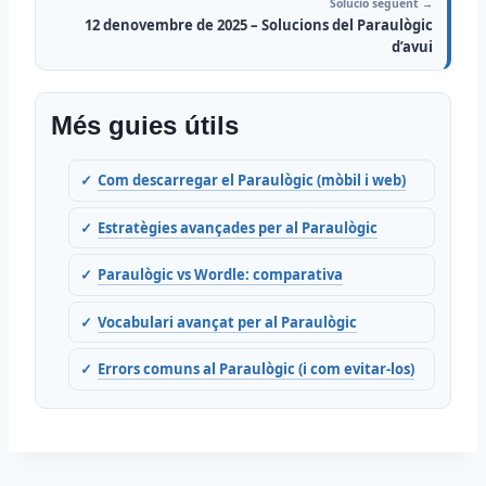
Solucio seguent →
12 denovembre de 2025 – Solucions del Paraulògic
d’avui
Més guies útils
Com descarregar el Paraulògic (mòbil i web)
Estratègies avançades per al Paraulògic
Paraulògic vs Wordle: comparativa
Vocabulari avançat per al Paraulògic
Errors comuns al Paraulògic (i com evitar-los)