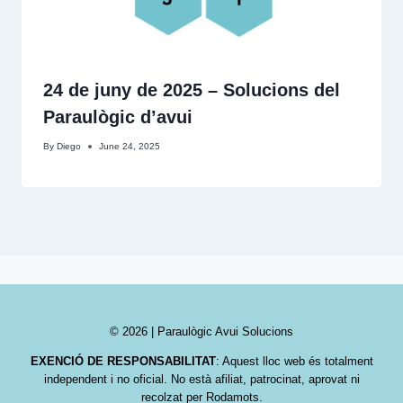
24 de juny de 2025 – Solucions del
Paraulògic d’avui
By
Diego
June 24, 2025
© 2026 | Paraulògic Avui Solucions
EXENCIÓ DE RESPONSABILITAT
: Aquest lloc web és totalment
independent i no oficial. No està afiliat, patrocinat, aprovat ni
recolzat per Rodamots.