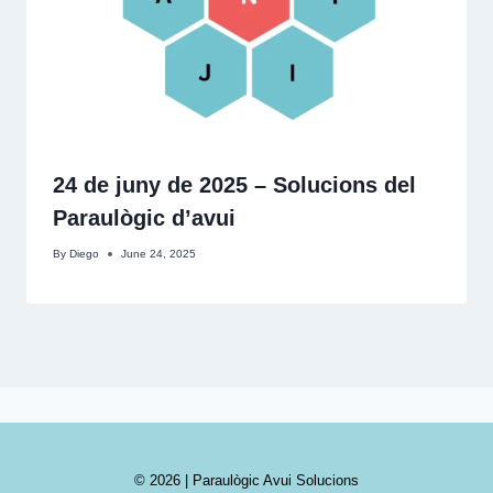
24 de juny de 2025 – Solucions del
Paraulògic d’avui
By
Diego
June 24, 2025
© 2026 | Paraulògic Avui Solucions