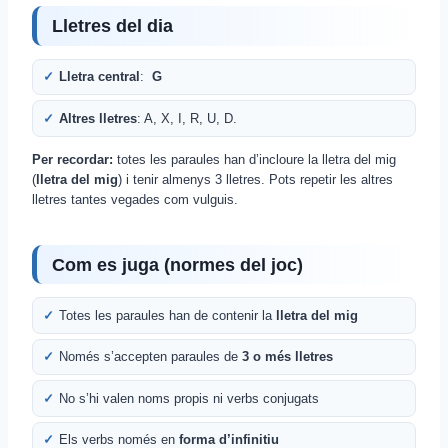
Lletres del dia
Lletra central
:
G
Altres lletres
: A, X, I, R, U, D.
Per recordar:
totes les paraules han d’incloure la lletra del mig
(
lletra del mig
) i tenir almenys 3 lletres. Pots repetir les altres
lletres tantes vegades com vulguis.
Com es juga (normes del joc)
Totes les paraules han de contenir la
lletra del mig
Només s’accepten paraules de
3 o més lletres
No s’hi valen noms propis ni verbs conjugats
Els verbs només en
forma d’infinitiu