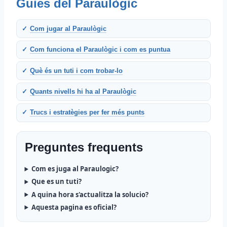
Guies del Paraulògic
Com jugar al Paraulògic
Com funciona el Paraulògic i com es puntua
Què és un tuti i com trobar-lo
Quants nivells hi ha al Paraulògic
Trucs i estratègies per fer més punts
Preguntes frequents
Com es juga al Paraulogic?
Que es un tuti?
A quina hora s'actualitza la solucio?
Aquesta pagina es oficial?