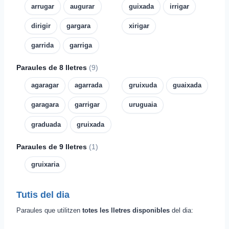
arrugar
augurar
guixada
irrigar
dirigir
gargara
xirigar
garrida
garriga
Paraules de 8 lletres
(9)
agaragar
agarrada
gruixuda
guaixada
garagara
garrigar
uruguaia
graduada
gruixada
Paraules de 9 lletres
(1)
gruixaria
Tutis del dia
Paraules que utilitzen
totes les lletres disponibles
del dia: