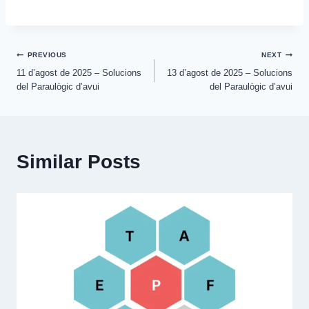
Post
PREVIOUS
NEXT
11 d’agost de 2025 – Solucions
13 d’agost de 2025 – Solucions
navigation
del Paraulògic d’avui
del Paraulògic d’avui
Similar Posts