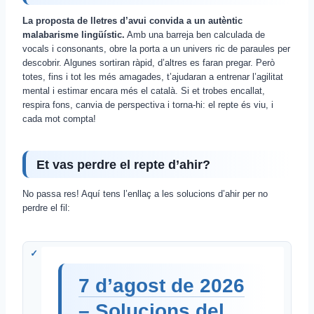
La proposta de lletres d’avui convida a un autèntic
malabarisme lingüístic.
Amb una barreja ben calculada de
vocals i consonants, obre la porta a un univers ric de paraules per
descobrir. Algunes sortiran ràpid, d’altres es faran pregar. Però
totes, fins i tot les més amagades, t’ajudaran a entrenar l’agilitat
mental i estimar encara més el català. Si et trobes encallat,
respira fons, canvia de perspectiva i torna-hi: el repte és viu, i
cada mot compta!
Et vas perdre el repte d’ahir?
No passa res! Aquí tens l’enllaç a les solucions d’ahir per no
perdre el fil:
7 d’agost de 2026
– Solucions del