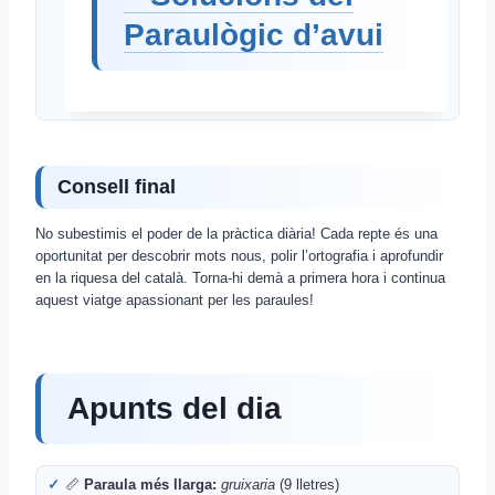
Paraulògic d’avui
Consell final
No subestimis el poder de la pràctica diària! Cada repte és una
oportunitat per descobrir mots nous, polir l’ortografia i aprofundir
en la riquesa del català. Torna-hi demà a primera hora i continua
aquest viatge apassionant per les paraules!
Apunts del dia
📏
Paraula més llarga:
gruixaria
(9 lletres)