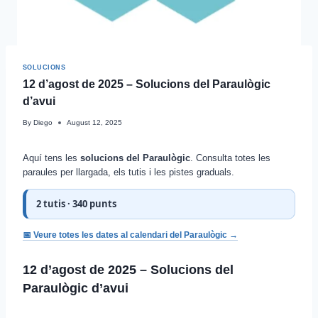
SOLUCIONS
12 d’agost de 2025 – Solucions del Paraulògic
d’avui
By
Diego
August 12, 2025
Aquí tens les
solucions del Paraulògic
. Consulta totes les
paraules per llargada, els tutis i les pistes graduals.
2 tutis · 340 punts
📅 Veure totes les dates al calendari del Paraulògic →
12 d’agost de 2025 – Solucions del
Paraulògic d’avui