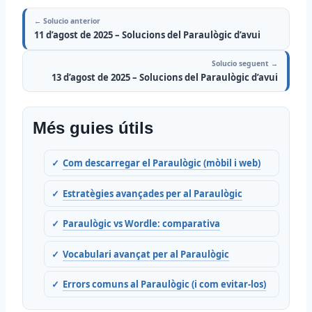
← Solucio anterior
11 d’agost de 2025 – Solucions del Paraulògic d’avui
Solucio seguent →
13 d’agost de 2025 – Solucions del Paraulògic d’avui
Més guies útils
Com descarregar el Paraulògic (mòbil i web)
Estratègies avançades per al Paraulògic
Paraulògic vs Wordle: comparativa
Vocabulari avançat per al Paraulògic
Errors comuns al Paraulògic (i com evitar-los)