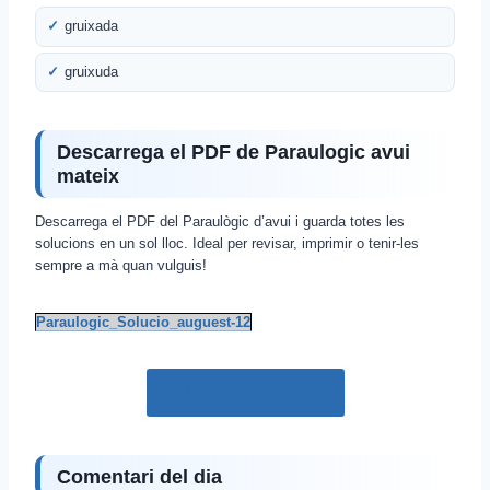
gruixada
gruixuda
Descarrega el PDF de Paraulogic avui
mateix
Descarrega el PDF del Paraulògic d’avui i guarda totes les
solucions en un sol lloc. Ideal per revisar, imprimir o tenir-les
sempre a mà quan vulguis!
Paraulogic_Solucio_auguest-12
Download PDF
Comentari del dia