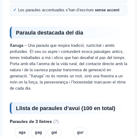
Les paraules accentuades s’han d’escriure
sense accent
Paraula destacada del dia
Xaruga
– Una paraula que respira tradició, rusticitat i arrels
profundes. El seu so aspre i contundent evoca paisatges antics,
terres treballades a mà i oficis que han desafiat el pas del temps.
Porta amb ella l’aroma de la vida rural, del contacte directe amb la
natura i de la saviesa popular transmesa de generació en
generació. “Xaruga” no és només un mot, sinó una finestra a un
món on la força, la perseverança i l’honestedat marcaven el ritme
de cada dia.
Llista de paraules d’avui (100 en total)
Paraules de 3 lletres
(7)
aga
gag
gai
gur