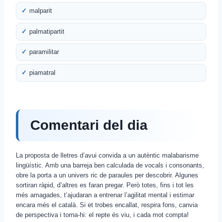
malparit
palmatipartit
paramilitar
piamatral
Comentari del dia
La proposta de lletres d’avui convida a un autèntic malabarisme
lingüístic. Amb una barreja ben calculada de vocals i consonants,
obre la porta a un univers ric de paraules per descobrir. Algunes
sortiran ràpid, d’altres es faran pregar. Però totes, fins i tot les
més amagades, t’ajudaran a entrenar l’agilitat mental i estimar
encara més el català. Si et trobes encallat, respira fons, canvia
de perspectiva i torna-hi: el repte és viu, i cada mot compta!