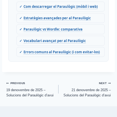
Com descarregar el Paraulògic (mòbil i web)
Estratègies avançades per al Paraulògic
Paraulògic vs Wordle: comparativa
Vocabulari avançat per al Paraulògic
Errors comuns al Paraulògic (i com evitar-los)
Post
PREVIOUS
NEXT
19 denovembre de 2025 –
21 denovembre de 2025 –
navigation
Solucions del Paraulògic d’avui
Solucions del Paraulògic d’avui