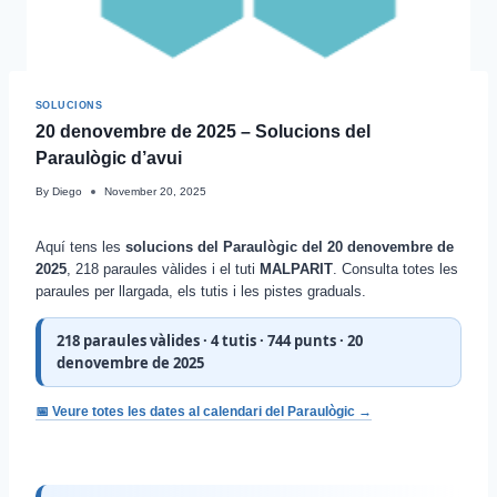
SOLUCIONS
20 denovembre de 2025 – Solucions del
Paraulògic d’avui
By
Diego
November 20, 2025
Aquí tens les
solucions del Paraulògic del 20 denovembre de
2025
, 218 paraules vàlides i el tuti
MALPARIT
. Consulta totes les
paraules per llargada, els tutis i les pistes graduals.
218 paraules vàlides · 4 tutis · 744 punts · 20
denovembre de 2025
📅 Veure totes les dates al calendari del Paraulògic →