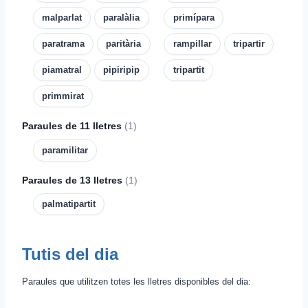
malparlat
paralàlia
primípara
paratrama
paritària
rampillar
tripartir
piamatral
pipiripip
tripartit
primmirat
Paraules de 11 lletres
(1)
paramilitar
Paraules de 13 lletres
(1)
palmatipartit
Tutis del dia
Paraules que utilitzen totes les lletres disponibles del dia: