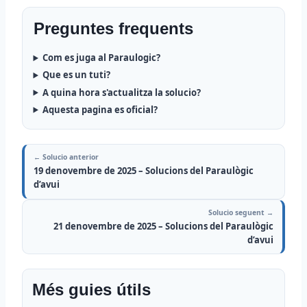
Preguntes frequents
Com es juga al Paraulogic?
Que es un tuti?
A quina hora s'actualitza la solucio?
Aquesta pagina es oficial?
← Solucio anterior
19 denovembre de 2025 – Solucions del Paraulògic
d’avui
Solucio seguent →
21 denovembre de 2025 – Solucions del Paraulògic
d’avui
Més guies útils