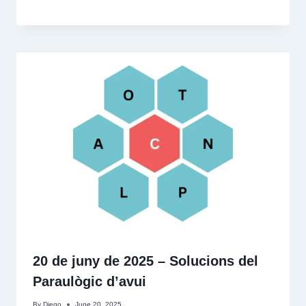
20 de juny de 2025 – Solucions del
Paraulògic d’avui
By
Diego
June 20, 2025