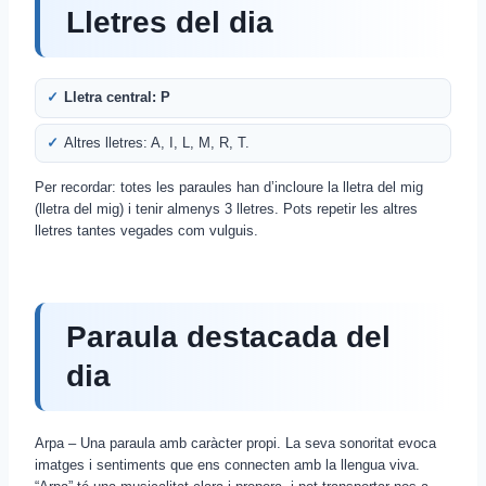
Lletres del dia
Lletra central: P
Altres lletres: A, I, L, M, R, T.
Per recordar: totes les paraules han d’incloure la lletra del mig
(lletra del mig) i tenir almenys 3 lletres. Pots repetir les altres
lletres tantes vegades com vulguis.
Paraula destacada del
dia
Arpa – Una paraula amb caràcter propi. La seva sonoritat evoca
imatges i sentiments que ens connecten amb la llengua viva.