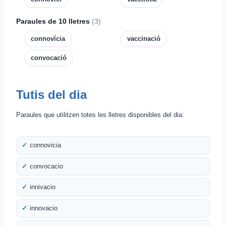
Paraules de 10 lletres
(3)
connovícia
vaccinació
convocació
Tutis del dia
Paraules que utilitzen totes les lletres disponibles del dia:
connovicia
convocacio
innivacio
innovacio