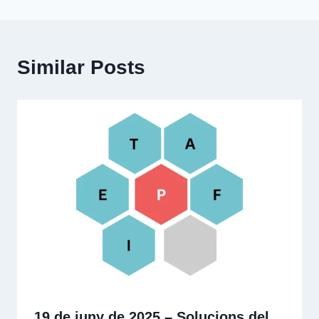
Similar Posts
19 de juny de 2025 – Solucions del