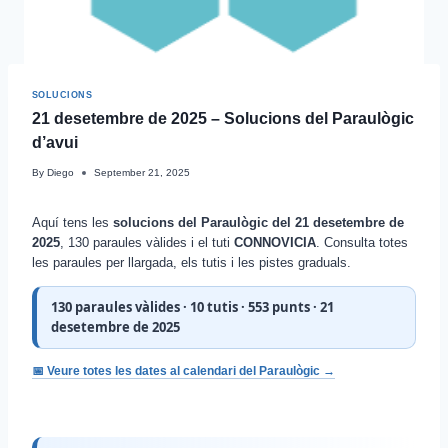
SOLUCIONS
21 desetembre de 2025 – Solucions del Paraulògic
d’avui
By
Diego
September 21, 2025
Aquí tens les
solucions del Paraulògic del 21 desetembre de
2025
, 130 paraules vàlides i el tuti
CONNOVICIA
. Consulta totes
les paraules per llargada, els tutis i les pistes graduals.
130 paraules vàlides · 10 tutis · 553 punts · 21
desetembre de 2025
📅 Veure totes les dates al calendari del Paraulògic →