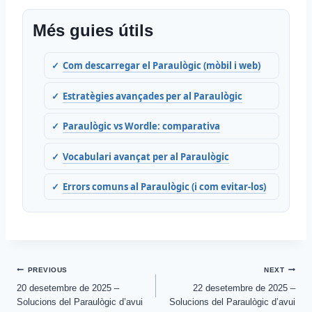
Més guies útils
Com descarregar el Paraulògic (mòbil i web)
Estratègies avançades per al Paraulògic
Paraulògic vs Wordle: comparativa
Vocabulari avançat per al Paraulògic
Errors comuns al Paraulògic (i com evitar-los)
Post
PREVIOUS
NEXT
20 desetembre de 2025 –
22 desetembre de 2025 –
navigation
Solucions del Paraulògic d’avui
Solucions del Paraulògic d’avui