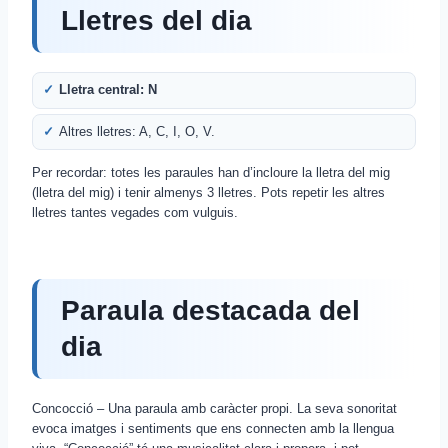
Lletres del dia
Lletra central: N
Altres lletres: A, C, I, O, V.
Per recordar: totes les paraules han d’incloure la lletra del mig
(lletra del mig) i tenir almenys 3 lletres. Pots repetir les altres
lletres tantes vegades com vulguis.
Paraula destacada del
dia
Concocció – Una paraula amb caràcter propi. La seva sonoritat
evoca imatges i sentiments que ens connecten amb la llengua