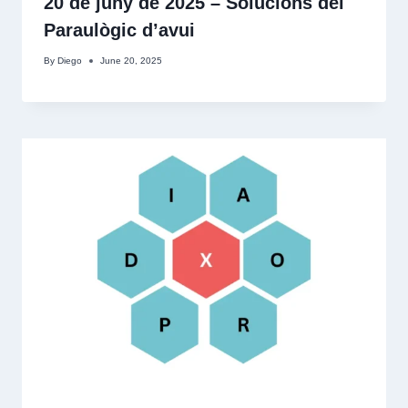
20 de juny de 2025 – Solucions del
Paraulògic d’avui
By
Diego
June 20, 2025