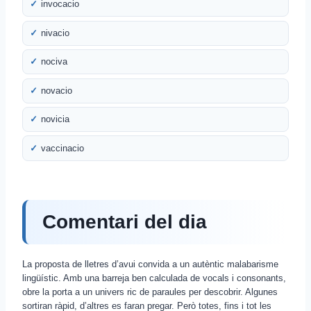
invocacio
nivacio
nociva
novacio
novicia
vaccinacio
Comentari del dia
La proposta de lletres d’avui convida a un autèntic malabarisme
lingüístic. Amb una barreja ben calculada de vocals i consonants,
obre la porta a un univers ric de paraules per descobrir. Algunes
sortiran ràpid, d’altres es faran pregar. Però totes, fins i tot les