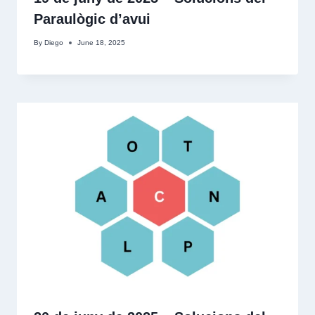
Paraulògic d’avui
By
Diego
June 18, 2025