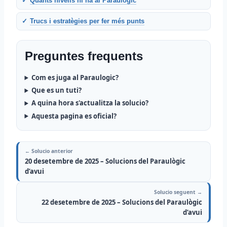
Quants nivells hi ha al Paraulògic
Trucs i estratègies per fer més punts
Preguntes frequents
Com es juga al Paraulogic?
Que es un tuti?
A quina hora s'actualitza la solucio?
Aquesta pagina es oficial?
← Solucio anterior
20 desetembre de 2025 – Solucions del Paraulògic
d’avui
Solucio seguent →
22 desetembre de 2025 – Solucions del Paraulògic
d’avui