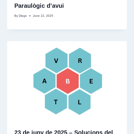
Paraulògic d’avui
By
Diego
June 22, 2025
23 de juny de 2025 – Solucions del