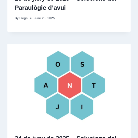
Paraulògic d’avui
By
Diego
June 23, 2025