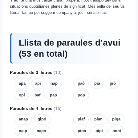
“Paó” té una musicalitat clara i propera, i pot transportar-nos a
situacions quotidianes plenes de significat. Més enllà del seu ús
literal, també pot suggerir companyia, joc i sensibilitat.
Llista de paraules d’avui
(53 en total)
Paraules de 3 lletres
(10)
apa
api
nap
paó
pia
pió
opi
paf
pap
pop
Paraules de 4 lletres
(16)
anap
gipó
piaf
pian
piga
naip
napa
pipa
pipí
poni