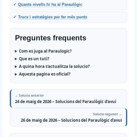
Quants nivells hi ha al Paraulògic
Trucs i estratègies per fer més punts
Preguntes frequents
Com es juga al Paraulogic?
Que es un tuti?
A quina hora s'actualitza la solucio?
Aquesta pagina es oficial?
← Solucio anterior
24 de maig de 2026 – Solucions del Paraulògic d’avui
Solucio seguent →
26 de maig de 2026 – Solucions del Paraulògic d’avui