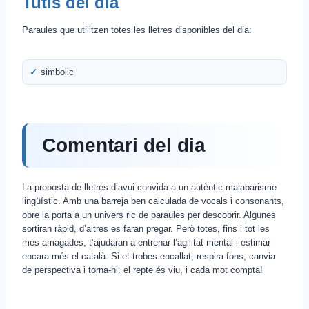
Tutis del dia
Paraules que utilitzen totes les lletres disponibles del dia:
simbolic
Comentari del dia
La proposta de lletres d’avui convida a un autèntic malabarisme
lingüístic. Amb una barreja ben calculada de vocals i consonants,
obre la porta a un univers ric de paraules per descobrir. Algunes
sortiran ràpid, d’altres es faran pregar. Però totes, fins i tot les
més amagades, t’ajudaran a entrenar l’agilitat mental i estimar
encara més el català. Si et trobes encallat, respira fons, canvia
de perspectiva i torna-hi: el repte és viu, i cada mot compta!