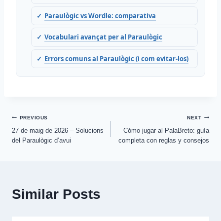
Paraulògic vs Wordle: comparativa
Vocabulari avançat per al Paraulògic
Errors comuns al Paraulògic (i com evitar-los)
Post
PREVIOUS
NEXT
27 de maig de 2026 – Solucions
Cómo jugar al PalaBreto: guía
navigation
del Paraulògic d’avui
completa con reglas y consejos
Similar Posts