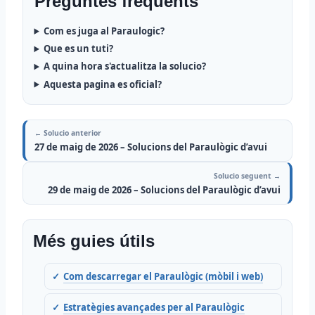
Preguntes frequents
Com es juga al Paraulogic?
Que es un tuti?
A quina hora s'actualitza la solucio?
Aquesta pagina es oficial?
← Solucio anterior
27 de maig de 2026 – Solucions del Paraulògic d’avui
Solucio seguent →
29 de maig de 2026 – Solucions del Paraulògic d’avui
Més guies útils
Com descarregar el Paraulògic (mòbil i web)
Estratègies avançades per al Paraulògic