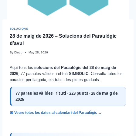
SOLUCIONS
28 de maig de 2026 – Solucions del Paraulògic
d’avui
By
Diego
May 28, 2026
Aquí tens les
solucions del Paraulògic del 28 de maig de
2026
, 77 paraules vàlides i el tuti
SIMBOLIC
. Consulta totes les
paraules per llargada, els tutis i les pistes graduals.
77 paraules vàlides · 1 tuti · 223 punts · 28 de maig de
2026
📅 Veure totes les dates al calendari del Paraulògic →