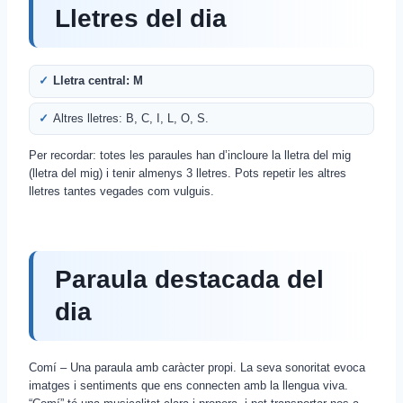
Lletres del dia
Lletra central: M
Altres lletres: B, C, I, L, O, S.
Per recordar: totes les paraules han d’incloure la lletra del mig
(lletra del mig) i tenir almenys 3 lletres. Pots repetir les altres
lletres tantes vegades com vulguis.
Paraula destacada del
dia
Comí – Una paraula amb caràcter propi. La seva sonoritat evoca
imatges i sentiments que ens connecten amb la llengua viva.