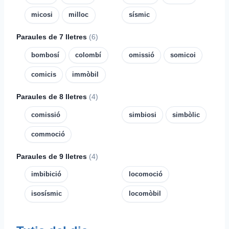
micosi
milloc
sísmic
Paraules de 7 lletres
(6)
bombosí
colombí
omissió
somicoi
comicis
immòbil
Paraules de 8 lletres
(4)
comissió
simbiosi
simbòlic
commoció
Paraules de 9 lletres
(4)
imbibició
locomoció
isosísmic
locomòbil