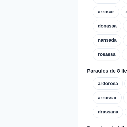
arrosar
donassa
nansada
rosassa
Paraules de 8 ll
ardorosa
arrossar
drassana