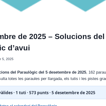
mbre de 2025 – Solucions del
ic d’avui
 5, 2025
cions del Paraulògic del 5 desetembre de 2025
, 162 paraul
ulta totes les paraules per llargada, els tutis i les pistes gra
àlides · 1 tuti · 573 punts · 5 desetembre de 2025