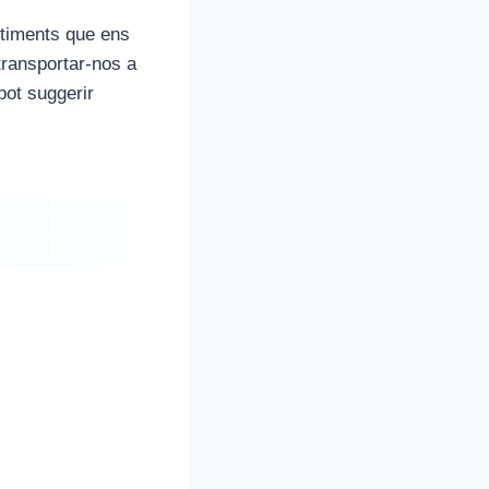
ntiments que ens
transportar-nos a
pot suggerir