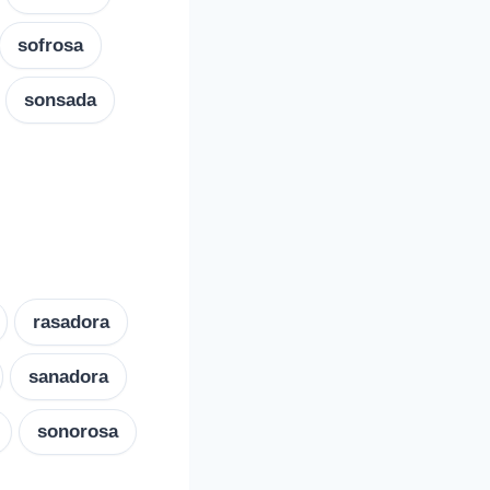
sofrosa
sonsada
rasadora
sanadora
sonorosa