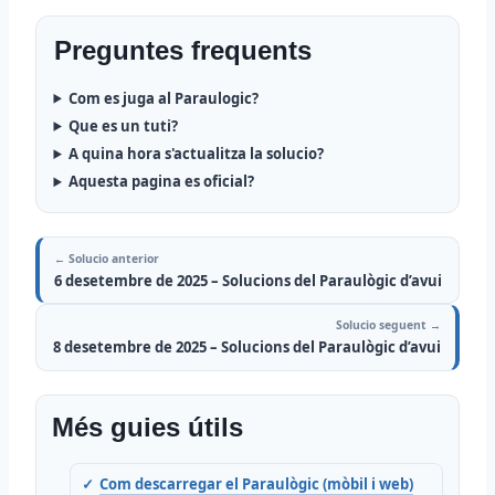
Preguntes frequents
Com es juga al Paraulogic?
Que es un tuti?
A quina hora s'actualitza la solucio?
Aquesta pagina es oficial?
← Solucio anterior
6 desetembre de 2025 – Solucions del Paraulògic d’avui
Solucio seguent →
8 desetembre de 2025 – Solucions del Paraulògic d’avui
Més guies útils
Com descarregar el Paraulògic (mòbil i web)