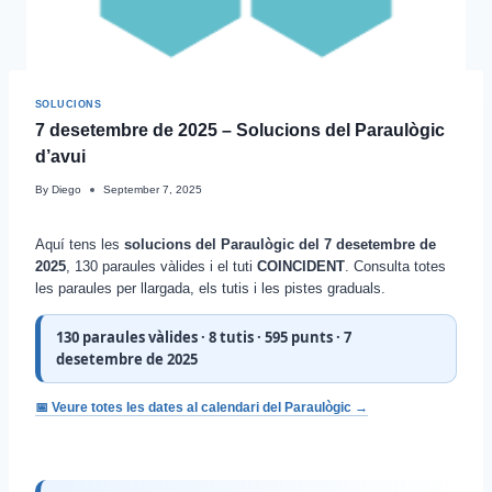
SOLUCIONS
7 desetembre de 2025 – Solucions del Paraulògic
d’avui
By
Diego
September 7, 2025
Aquí tens les
solucions del Paraulògic del 7 desetembre de
2025
, 130 paraules vàlides i el tuti
COINCIDENT
. Consulta totes
les paraules per llargada, els tutis i les pistes graduals.
130 paraules vàlides · 8 tutis · 595 punts · 7
desetembre de 2025
📅 Veure totes les dates al calendari del Paraulògic →