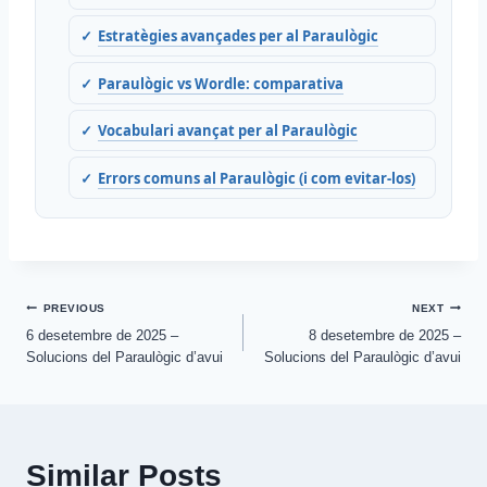
Estratègies avançades per al Paraulògic
Paraulògic vs Wordle: comparativa
Vocabulari avançat per al Paraulògic
Errors comuns al Paraulògic (i com evitar-los)
Post
PREVIOUS
NEXT
6 desetembre de 2025 –
8 desetembre de 2025 –
navigation
Solucions del Paraulògic d’avui
Solucions del Paraulògic d’avui
Similar Posts