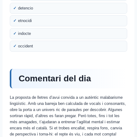
detencio
etnocidi
indocte
occident
Comentari del dia
La proposta de lletres d’avui convida a un autèntic malabarisme
lingüístic. Amb una barreja ben calculada de vocals i consonants,
obre la porta a un univers ric de paraules per descobrir. Algunes
sortiran ràpid, d’altres es faran pregar. Però totes, fins i tot les
més amagades, t’ajudaran a entrenar l’agilitat mental i estimar
encara més el català. Si et trobes encallat, respira fons, canvia
de perspectiva i torna-hi: el repte és viu, i cada mot compta!