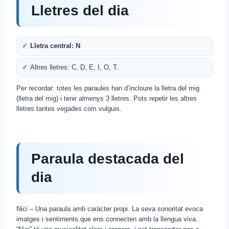
Lletres del dia
Lletra central: N
Altres lletres: C, D, E, I, O, T.
Per recordar: totes les paraules han d’incloure la lletra del mig
(lletra del mig) i tenir almenys 3 lletres. Pots repetir les altres
lletres tantes vegades com vulguis.
Paraula destacada del
dia
Nici – Una paraula amb caràcter propi. La seva sonoritat evoca
imatges i sentiments que ens connecten amb la llengua viva.