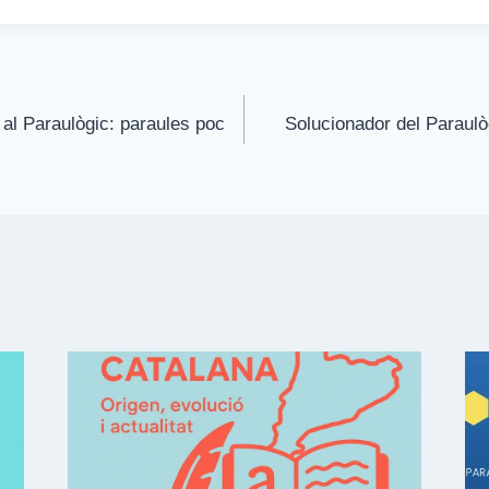
 al Paraulògic: paraules poc
Solucionador del Paraulòg