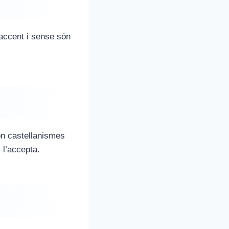
 accent i sense són
ón castellanismes
 l’accepta.