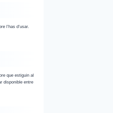
re l’has d’usar.
re que estiguin al
ar disponible entre