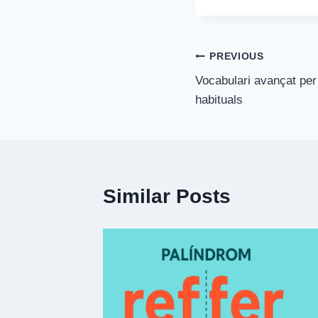
Post
PREVIOUS
Vocabulari avançat per
navigation
habituals
Similar Posts