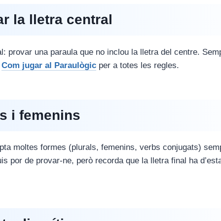
r la lletra central
l: provar una paraula que no inclou la lletra del centre. Semp
a
Com jugar al Paraulògic
per a totes les regles.
ls i femenins
pta moltes formes (plurals, femenins, verbs conjugats) semp
uis por de provar-ne, però recorda que la lletra final ha d’est