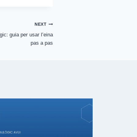
NEXT
ic: guia per usar l’eina
pas a pas