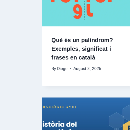
Què és un palíndrom?
Exemples, significat i
frases en català
By
Diego
August 3, 2025