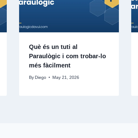
Què és un tuti al
Paraulògic i com trobar-lo
més fàcilment
By
Diego
May 21, 2026