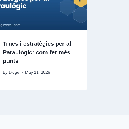
Trucs i estratègies per al
Paraulògic: com fer més
punts
By
Diego
May 21, 2026