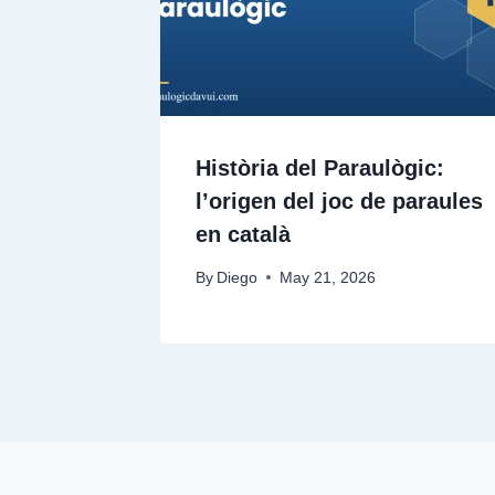
Història del Paraulògic:
l’origen del joc de paraules
en català
By
Diego
May 21, 2026