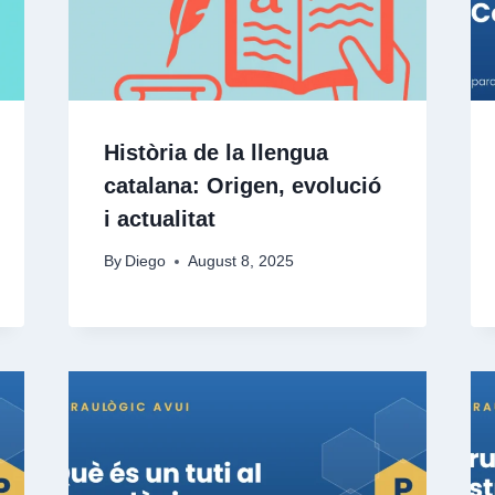
Història de la llengua
catalana: Origen, evolució
i actualitat
By
Diego
August 8, 2025