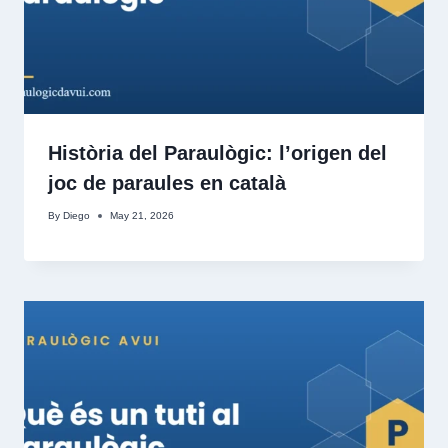
Història del Paraulògic: l’origen del
joc de paraules en català
By
Diego
May 21, 2026