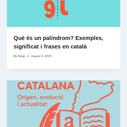
Què és un palíndrom? Exemples,
significat i frases en català
By
Diego
August 3, 2025