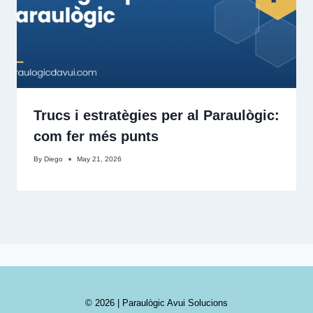
Trucs i estratègies per al Paraulògic:
com fer més punts
By
Diego
May 21, 2026
© 2026 | Paraulògic Avui Solucions