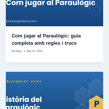
Com jugar al Paraulògic: guia
completa amb regles i trucs
By
Diego
May 21, 2026