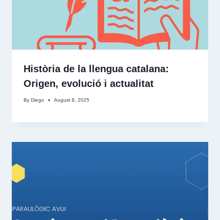
Història de la llengua catalana:
Origen, evolució i actualitat
By
Diego
August 8, 2025