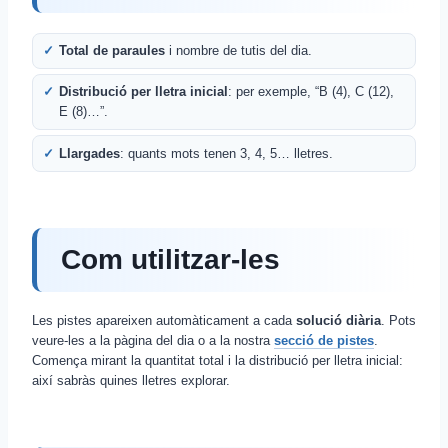
Total de paraules
i nombre de tutis del dia.
Distribució per lletra inicial
: per exemple, “B (4), C (12),
E (8)…”.
Llargades
: quants mots tenen 3, 4, 5… lletres.
Com utilitzar-les
Les pistes apareixen automàticament a cada
solució diària
. Pots
veure-les a la pàgina del dia o a la nostra
secció de pistes
.
Comença mirant la quantitat total i la distribució per lletra inicial:
així sabràs quines lletres explorar.