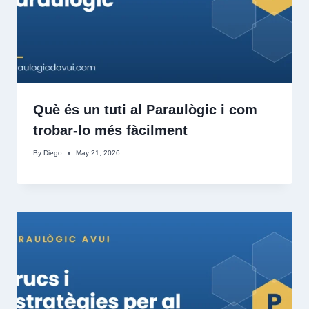
Què és un tuti al Paraulògic i com
trobar-lo més fàcilment
By
Diego
May 21, 2026