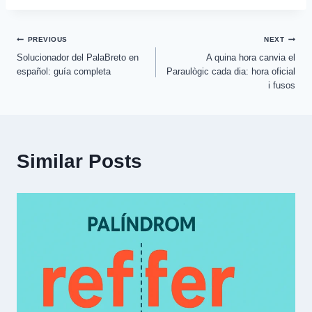
Post
PREVIOUS
NEXT
Solucionador del PalaBreto en
A quina hora canvia el
navigation
español: guía completa
Paraulògic cada dia: hora oficial
i fusos
Similar Posts