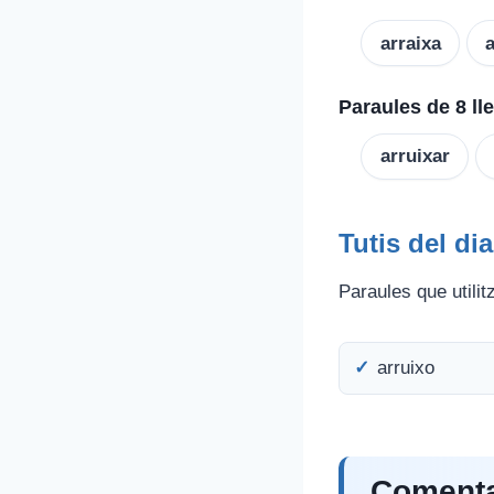
arraixa
a
Paraules de 8 ll
arruixar
Tutis del dia
Paraules que utilitz
arruixo
Comentar