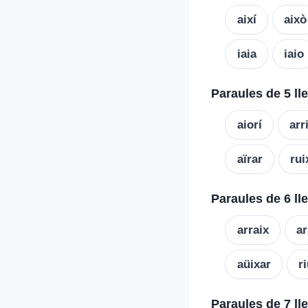
així
això
iaia
iaio
Paraules de 5 ll
aiorí
arr
aïrar
rui
Paraules de 6 ll
arraix
ar
aüixar
r
Paraules de 7 ll