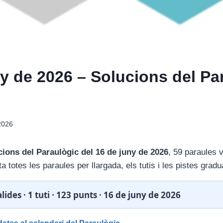
ny de 2026 – Solucions del Pa
2026
cions del Paraulògic del 16 de juny de 2026
, 59 paraules và
a totes les paraules per llargada, els tutis i les pistes gradu
lides · 1 tuti · 123 punts · 16 de juny de 2026