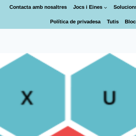
Contacta amb nosaltres
Jocs i Eines
Solucions
Política de privadesa
Tutis
Bloc