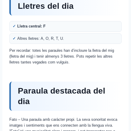
Lletres del dia
Lletra central: F
Altres lletres: A, O, R, T, U.
Per recordar: totes les paraules han d’incloure la lletra del mig
(lletra del mig) i tenir almenys 3 lletres. Pots repetir les altres
lletres tantes vegades com vulguis.
Paraula destacada del
dia
Fato – Una paraula amb caràcter propi. La seva sonoritat evoca
imatges i sentiments que ens connecten amb la llengua viva.