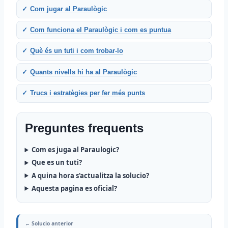
Com jugar al Paraulògic
Com funciona el Paraulògic i com es puntua
Què és un tuti i com trobar-lo
Quants nivells hi ha al Paraulògic
Trucs i estratègies per fer més punts
Preguntes frequents
Com es juga al Paraulogic?
Que es un tuti?
A quina hora s'actualitza la solucio?
Aquesta pagina es oficial?
← Solucio anterior