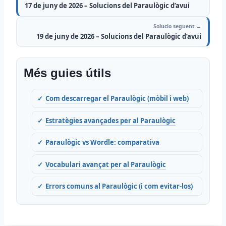
17 de juny de 2026 – Solucions del Paraulògic d’avui
Solucio seguent →
19 de juny de 2026 – Solucions del Paraulògic d’avui
Més guies útils
Com descarregar el Paraulògic (mòbil i web)
Estratègies avançades per al Paraulògic
Paraulògic vs Wordle: comparativa
Vocabulari avançat per al Paraulògic
Errors comuns al Paraulògic (i com evitar-los)