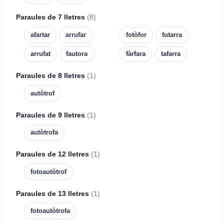
Paraules de 7 lletres
(8)
afartar
arrufar
fotòfor
futarra
arrufat
fautora
fàrfara
tafarra
Paraules de 8 lletres
(1)
autòtrof
Paraules de 9 lletres
(1)
autòtrofa
Paraules de 12 lletres
(1)
fotoautòtrof
Paraules de 13 lletres
(1)
fotoautòtrofa