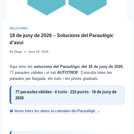
SOLUCIONS
18 de juny de 2026 – Solucions del Paraulògic
d’avui
By
Diego
June 18, 2026
Aquí tens les
solucions del Paraulògic del 18 de juny de 2026
,
77 paraules vàlides i el tuti
AUTOTROF
. Consulta totes les
paraules per llargada, els tutis i les pistes graduals.
77 paraules vàlides · 6 tutis · 233 punts · 18 de juny de
2026
📅 Veure totes les dates al calendari del Paraulògic →