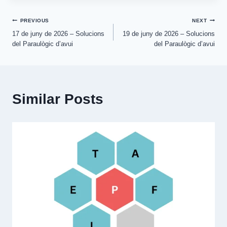
Post
PREVIOUS
NEXT
17 de juny de 2026 – Solucions
19 de juny de 2026 – Solucions
navigation
del Paraulògic d’avui
del Paraulògic d’avui
Similar Posts