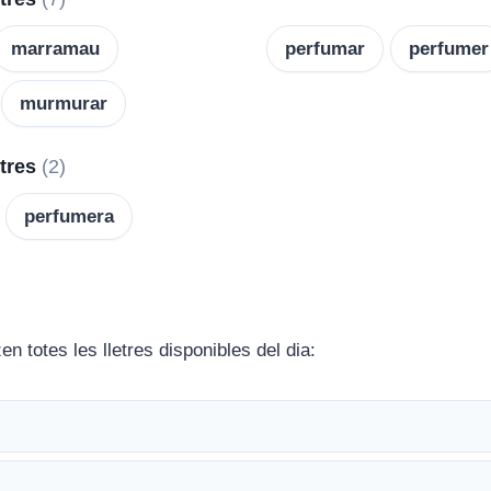
marramau
perfumar
perfumer
murmurar
etres
(2)
perfumera
en totes les lletres disponibles del dia: