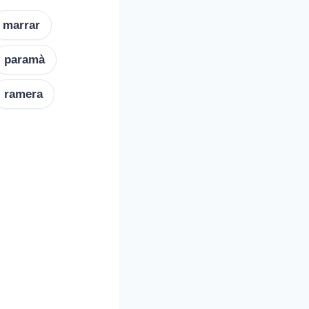
marrar
paramà
ramera