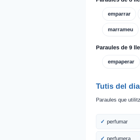
emparrar
marrameu
Paraules de 9 ll
empaperar
Tutis del dia
Paraules que utilitz
perfumar
perfumera