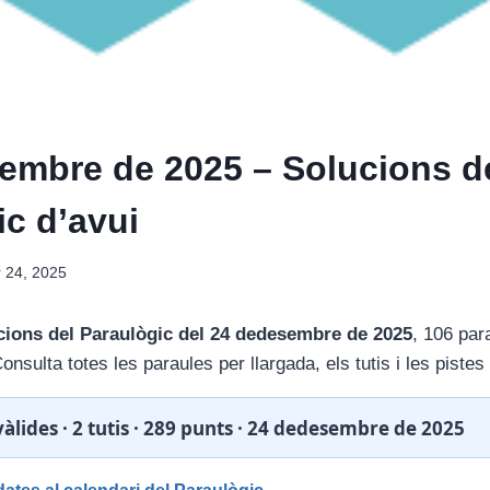
embre de 2025 – Solucions d
ic d’avui
 24, 2025
cions del Paraulògic del 24 dedesembre de 2025
, 106 para
Consulta totes les paraules per llargada, els tutis i les pistes
àlides · 2 tutis · 289 punts · 24 dedesembre de 2025