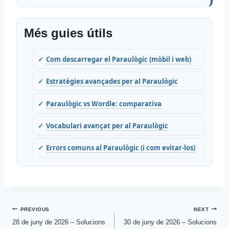
Més guies útils
Com descarregar el Paraulògic (mòbil i web)
Estratègies avançades per al Paraulògic
Paraulògic vs Wordle: comparativa
Vocabulari avançat per al Paraulògic
Errors comuns al Paraulògic (i com evitar-los)
Post
PREVIOUS
NEXT
28 de juny de 2026 – Solucions
30 de juny de 2026 – Solucions