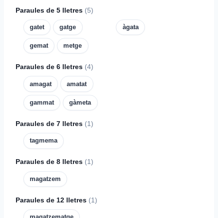
Paraules de 5 lletres
(5)
gatet
gatge
àgata
gemat
metge
Paraules de 6 lletres
(4)
amagat
amatat
gammat
gàmeta
Paraules de 7 lletres
(1)
tagmema
Paraules de 8 lletres
(1)
magatzem
Paraules de 12 lletres
(1)
magatzematge