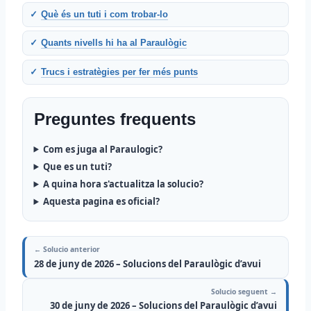
Què és un tuti i com trobar-lo
Quants nivells hi ha al Paraulògic
Trucs i estratègies per fer més punts
Preguntes frequents
Com es juga al Paraulogic?
Que es un tuti?
A quina hora s'actualitza la solucio?
Aquesta pagina es oficial?
← Solucio anterior
28 de juny de 2026 – Solucions del Paraulògic d’avui
Solucio seguent →
30 de juny de 2026 – Solucions del Paraulògic d’avui