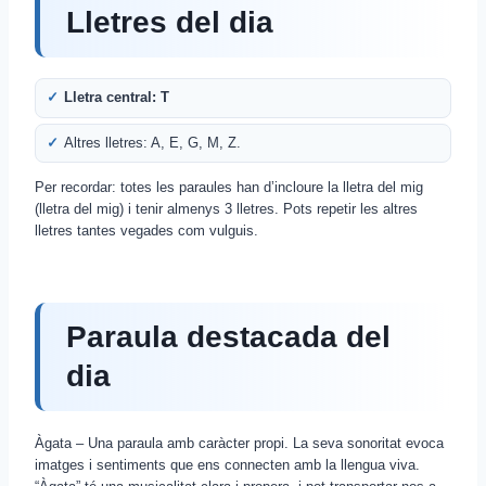
Lletres del dia
Lletra central: T
Altres lletres: A, E, G, M, Z.
Per recordar: totes les paraules han d’incloure la lletra del mig
(lletra del mig) i tenir almenys 3 lletres. Pots repetir les altres
lletres tantes vegades com vulguis.
Paraula destacada del
dia
Àgata – Una paraula amb caràcter propi. La seva sonoritat evoca
imatges i sentiments que ens connecten amb la llengua viva.