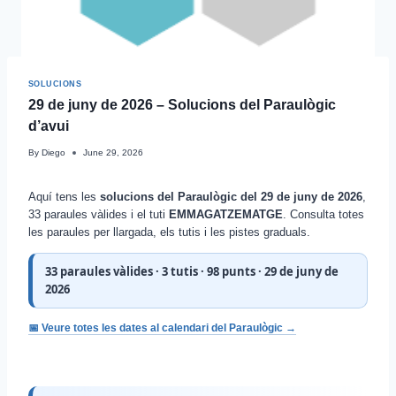
SOLUCIONS
29 de juny de 2026 – Solucions del Paraulògic
d’avui
By
Diego
June 29, 2026
Aquí tens les
solucions del Paraulògic del 29 de juny de 2026
,
33 paraules vàlides i el tuti
EMMAGATZEMATGE
. Consulta totes
les paraules per llargada, els tutis i les pistes graduals.
33 paraules vàlides · 3 tutis · 98 punts · 29 de juny de
2026
📅 Veure totes les dates al calendari del Paraulògic →