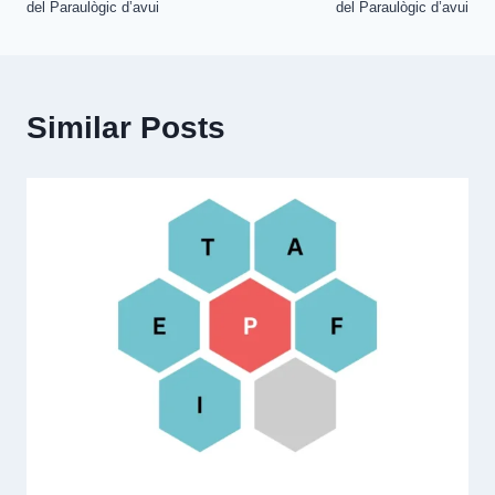
navigation
del Paraulògic d’avui
del Paraulògic d’avui
Similar Posts