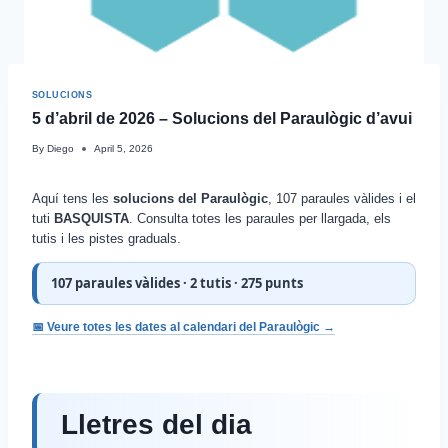
SOLUCIONS
5 d’abril de 2026 – Solucions del Paraulògic d’avui
By
Diego
April 5, 2026
Aquí tens les
solucions del Paraulògic
, 107 paraules vàlides i el
tuti
BASQUISTA
. Consulta totes les paraules per llargada, els
tutis i les pistes graduals.
107 paraules vàlides · 2 tutis · 275 punts
📅 Veure totes les dates al calendari del Paraulògic →
Lletres del dia