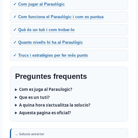
Com jugar al Paraulògic
Com funciona el Paraulògic i com es puntua
Què és un tuti i com trobar-lo
Quants nivells hi ha al Paraulògic
Trucs i estratègies per fer més punts
Preguntes frequents
Com es juga al Paraulogic?
Que es un tuti?
A quina hora s'actualitza la solucio?
Aquesta pagina es oficial?
← Solucio anterior