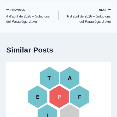
Post
PREVIOUS
NEXT
4 d’abril de 2026 – Solucions
6 d’abril de 2026 – Solucions
navigation
del Paraulògic d’avui
del Paraulògic d’avui
Similar Posts