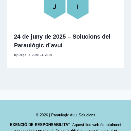
24 de juny de 2025 – Solucions del
Paraulògic d’avui
By
Diego
June 24, 2025
© 2026 | Paraulògic Avui Solucions
EXENCIÓ DE RESPONSABILITAT
: Aquest lloc web és totalment
independent i no oficial. No està afiliat, patrocinat, aprovat ni