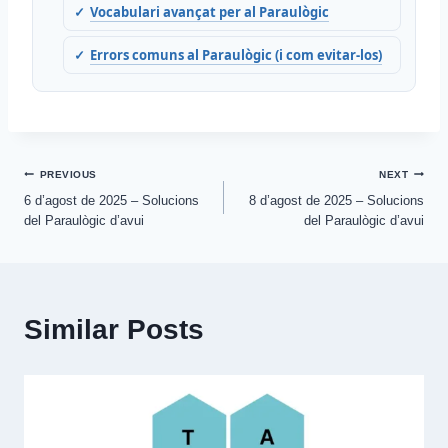
Vocabulari avançat per al Paraulògic
Errors comuns al Paraulògic (i com evitar-los)
Post
PREVIOUS
NEXT
6 d’agost de 2025 – Solucions
8 d’agost de 2025 – Solucions
navigation
del Paraulògic d’avui
del Paraulògic d’avui
Similar Posts