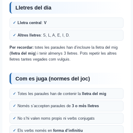
Lletres del dia
Lletra central
:
V
Altres lletres
: S, L, A, E, I, D.
Per recordar:
totes les paraules han d’incloure la lletra del mig
(
lletra del mig
) i tenir almenys 3 lletres. Pots repetir les altres
lletres tantes vegades com vulguis.
Com es juga (normes del joc)
Totes les paraules han de contenir la
lletra del mig
Només s’accepten paraules de
3 o més lletres
No s’hi valen noms propis ni verbs conjugats
Els verbs només en
forma d’infinitiu