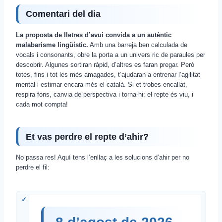
Comentari del dia
La proposta de lletres d’avui convida a un autèntic
malabarisme lingüístic.
Amb una barreja ben calculada de
vocals i consonants, obre la porta a un univers ric de paraules per
descobrir. Algunes sortiran ràpid, d’altres es faran pregar. Però
totes, fins i tot les més amagades, t’ajudaran a entrenar l’agilitat
mental i estimar encara més el català. Si et trobes encallat,
respira fons, canvia de perspectiva i torna-hi: el repte és viu, i
cada mot compta!
Et vas perdre el repte d’ahir?
No passa res! Aquí tens l’enllaç a les solucions d’ahir per no
perdre el fil: