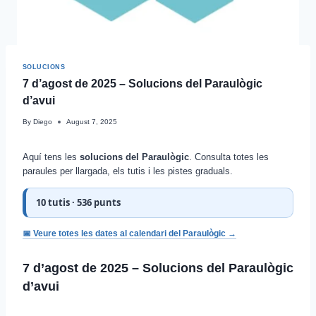
SOLUCIONS
7 d’agost de 2025 – Solucions del Paraulògic
d’avui
By
Diego
August 7, 2025
Aquí tens les
solucions del Paraulògic
. Consulta totes les
paraules per llargada, els tutis i les pistes graduals.
10 tutis · 536 punts
📅 Veure totes les dates al calendari del Paraulògic →
7
d’agost de 2025 – Solucions del Paraulògic
d’avui