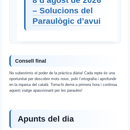
8 d’agost de 2026
– Solucions del
Paraulògic d’avui
Consell final
No subestimis el poder de la pràctica diària! Cada repte és una
oportunitat per descobrir mots nous, polir l’ortografia i aprofundir
en la riquesa del català. Torna-hi demà a primera hora i continua
aquest viatge apassionant per les paraules!
Apunts del dia