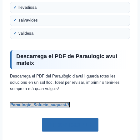
llevadissa
salvavides
validesa
Descarrega el PDF de Paraulogic avui
mateix
Descarrega el PDF del Paraulògic d’avui i guarda totes les
solucions en un sol lloc. Ideal per revisar, imprimir o tenir-les
sempre a mà quan vulguis!
Paraulogic_Solucio_auguest-7
Download PDF