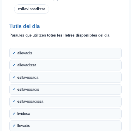
esllavissadissa
Tutis del dia
Paraules que utilitzen
totes les lletres disponibles
del dia:
allevadis
allevadissa
esllavissada
esllavissadis
esllavissadissa
lividesa
llevadis