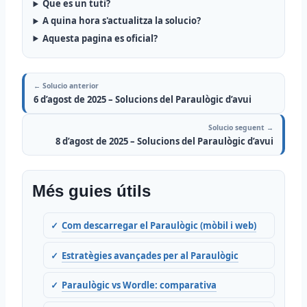
Que es un tuti?
A quina hora s'actualitza la solucio?
Aquesta pagina es oficial?
← Solucio anterior
6 d’agost de 2025 – Solucions del Paraulògic d’avui
Solucio seguent →
8 d’agost de 2025 – Solucions del Paraulògic d’avui
Més guies útils
Com descarregar el Paraulògic (mòbil i web)
Estratègies avançades per al Paraulògic
Paraulògic vs Wordle: comparativa