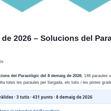
 de 2026 – Solucions del Par
26
cions del Paraulògic del 8 demaig de 2026
, 146 paraules và
lta totes les paraules per llargada, els tutis i les pistes grad
àlides · 3 tutis · 431 punts · 8 demaig de 2026