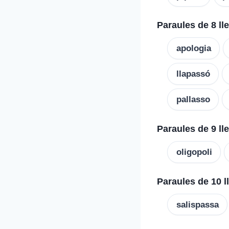
Paraules de 8 ll
apologia
llapassó
pallasso
Paraules de 9 ll
oligopoli
Paraules de 10 l
salispassa