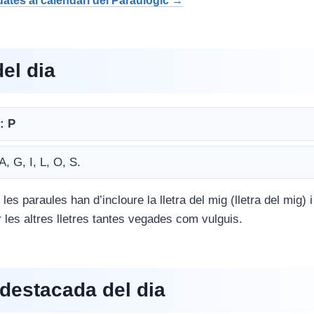
 dates al calendari del Paraulògic →
del dia
: P
 A, G, I, L, O, S.
 les paraules han d’incloure la lletra del mig (lletra del mig) 
ir les altres lletres tantes vegades com vulguis.
destacada del dia